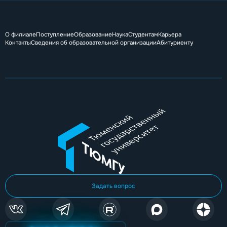
О филиале
Поступление
Образование
Наука
Студентам
Карьера
Контакты
Сведения об образовательной организации
Абитуриенту
Задать вопрос