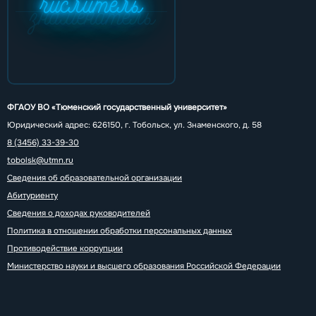
числитель
знаменатель
ФГАОУ ВО «Тюменский государственный университет»
Юридический адрес: 626150, г. Тобольск, ул. Знаменского, д. 58
8 (3456) 33-39-30
tobolsk@utmn.ru
Сведения об образовательной организации
Абитуриенту
Сведения о доходах руководителей
Политика в отношении обработки персональных данных
Противодействие коррупции
Министерство науки и высшего образования Российской Федерации